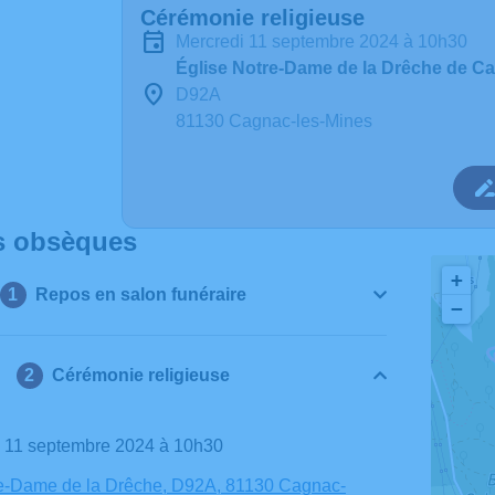
Cérémonie religieuse
mercredi 11 septembre 2024 à 10h30
Église Notre-Dame de la Drêche de C
D92A
81130 Cagnac-les-Mines
s obsèques
+
Repos en salon funéraire
−
Cérémonie religieuse
i 11 septembre 2024 à 10h30
re-Dame de la Drêche, D92A, 81130 Cagnac-