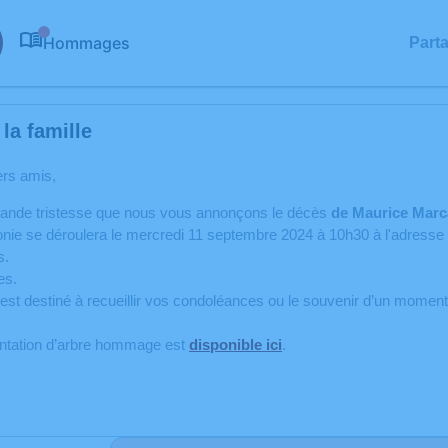
Hommages
Part
0
la famille
ers amis,
rande tristesse que nous vous annonçons le décès
de Maurice Marc
nie se déroulera le mercredi 11 septembre 2024 à 10h30 à l'adresse
s.
es.
est destiné à recueillir vos condoléances ou le souvenir d’un momen
antation d’arbre hommage est
disponible ici
.