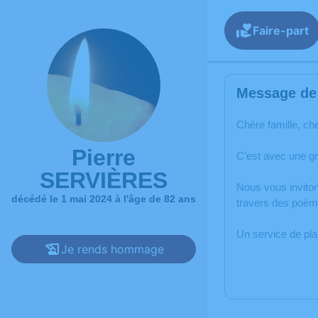
Faire-part
Message de 
Chère famille, ch
Pierre
C’est avec une g
SERVIÈRES
Nous vous inviton
décédé le 1 mai 2024 à l'âge de 82 ans
travers des poème
Un service de pl
Je rends hommage