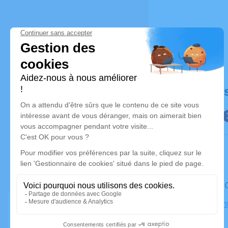
Déroulé de
Le samedi
Église Sain