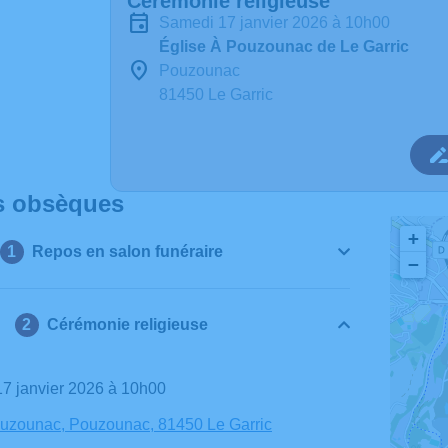
Cérémonie religieuse
samedi 17 janvier 2026 à 10h00
Église À Pouzounac de Le Garric
Pouzounac
81450 Le Garric
s obsèques
+
Repos en salon funéraire
−
Cérémonie religieuse
17 janvier 2026 à 10h00
ouzounac, Pouzounac, 81450 Le Garric