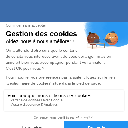
05 63 76 54 55
Mentions légales - Pompes funèbres vers Naucelle
Charte d'utilisation des données
Plan du site
Gestion des cookies
Réalisation et référencement par
DEMANDE DE DEVIS
05 63 76 54 55