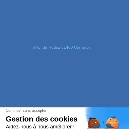
9 Av. de Rodez 81400 Carmaux
05 63 76 54 55