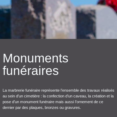
Monuments
funéraires
La marbrerie funéraire représente l’ensemble des travaux réalisés
au sein d’un cimetière : la confection d’un caveau, la création et la
pose d’un monument funéraire mais aussi l’ornement de ce
dernier par des plaques, bronzes ou gravures.